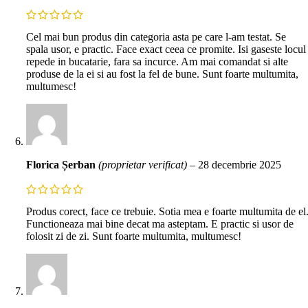
Cel mai bun produs din categoria asta pe care l-am testat. Se
spala usor, e practic. Face exact ceea ce promite. Isi gaseste locul
repede in bucatarie, fara sa incurce. Am mai comandat si alte
produse de la ei si au fost la fel de bune. Sunt foarte multumita,
multumesc!
Florica Șerban
(proprietar verificat)
–
28 decembrie 2025
Produs corect, face ce trebuie. Sotia mea e foarte multumita de el
Functioneaza mai bine decat ma asteptam. E practic si usor de
folosit zi de zi. Sunt foarte multumita, multumesc!