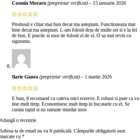
Cosmin Moraru
(proprietar verificat)
–
15 ianuarie 2026
Produsul e chiar mai bun decat ma asteptam. Functioneaza mai
bine decat ma asteptam. L-am folosit deja de multe ori si e la fel
de bun. E practic si usor de folosit zi de zi. O sa mai revin cu
siguranta.
Ilarie Ganea
(proprietar verificat)
–
1 martie 2026
E bun, il recomand cu cateva mici rezerve. E robust si pare ca va
tine mult timp. Economisesc mult timp in bucatarie cu el. Se
curata rapid si nu ramane murdar usor.
Adaugă o recenzie
Adresa ta de email nu va fi publicată.
Câmpurile obligatorii sunt
marcate cu
*