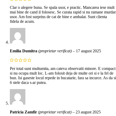
Clar o alegere buna. Se spala usor, e practic. Mancarea iese mult
mai bine de cand il folosesc. Se curata rapid si nu ramane murdar
usor. Am fost surprins de cat de bine e ambalat. Sunt clienta
fidela de acum.
Emilia Dumitra
(proprietar verificat)
–
17 august 2025
Per total sunt multumita, am cateva observatii minore. E compact
si nu ocupa mult loc. L-am folosit deja de multe ori si e la fel de
bun. Isi gaseste locul repede in bucatarie, fara sa incurce. As da s
6 stele daca s-ar putea.
Patricia Zamfir
(proprietar verificat)
–
23 august 2025