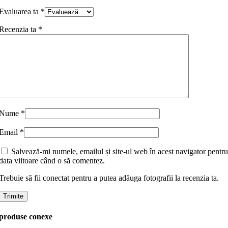
Evaluarea ta
*
Recenzia ta
*
Nume
*
Email
*
Salvează-mi numele, emailul și site-ul web în acest navigator pentru
data viitoare când o să comentez.
Trebuie să fii conectat pentru a putea adăuga fotografii la recenzia ta.
produse conexe