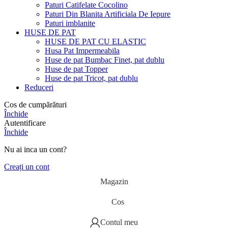
Paturi Catifelate Cocolino
Paturi Din Blanita Artificiala De Iepure
Paturi imblanite
HUSE DE PAT
HUSE DE PAT CU ELASTIC
Husa Pat Impermeabila
Huse de pat Bumbac Finet, pat dublu
Huse de pat Topper
Huse de pat Tricot, pat dublu
Reduceri
Cos de cumpărături
Închide
Autentificare
Închide
Nu ai inca un cont?
Creați un cont
Magazin
Cos
Contul meu