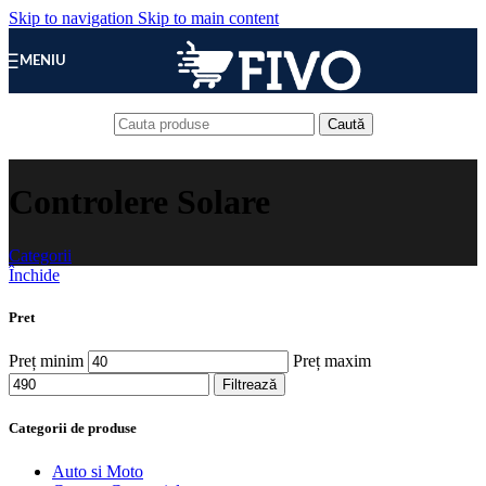
Skip to navigation
Skip to main content
MENIU
Caută
Controlere Solare
Categorii
Închide
Pret
Preț minim
Preț maxim
Filtrează
Categorii de produse
Auto si Moto