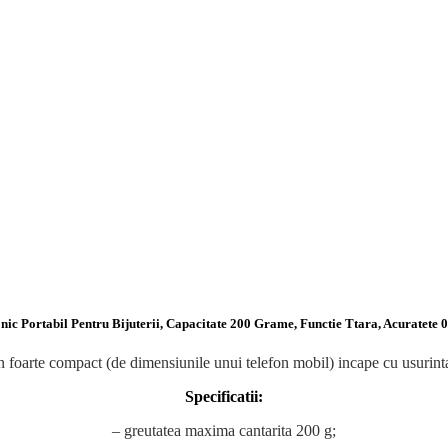
nic Portabil Pentru Bijuterii, Capacitate 200 Grame, Functie Ttara, Acuratete 0.
n foarte compact (de dimensiunile unui telefon mobil) incape cu usurinta
Specificatii:
– greutatea maxima cantarita 200 g;