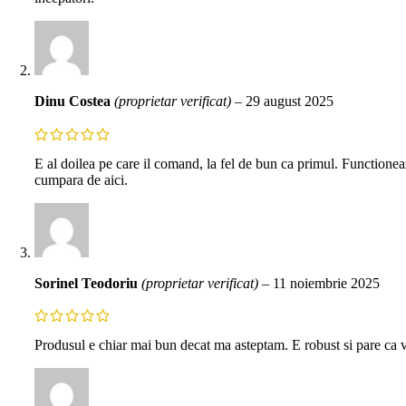
Dinu Costea
(proprietar verificat)
–
29 august 2025
E al doilea pe care il comand, la fel de bun ca primul. Functioneaz
cumpara de aici.
Sorinel Teodoriu
(proprietar verificat)
–
11 noiembrie 2025
Produsul e chiar mai bun decat ma asteptam. E robust si pare ca va