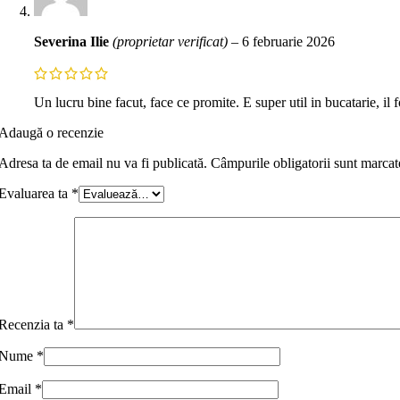
Severina Ilie
(proprietar verificat)
–
6 februarie 2026
Un lucru bine facut, face ce promite. E super util in bucatarie, il 
Adaugă o recenzie
Adresa ta de email nu va fi publicată.
Câmpurile obligatorii sunt marca
Evaluarea ta
*
Recenzia ta
*
Nume
*
Email
*