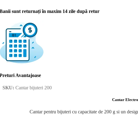
Banii sunt returnați în maxim 14 zile după retur
Preturi Avantajoase
SKU:
Cantar bijuteri 200
Cantar Electro
Cantar pentru bijuteri cu capacitate de 200 g si un desig