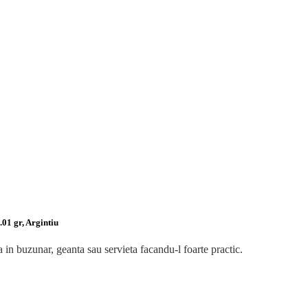
01 gr, Argintiu
 in buzunar, geanta sau servieta facandu-l foarte practic.