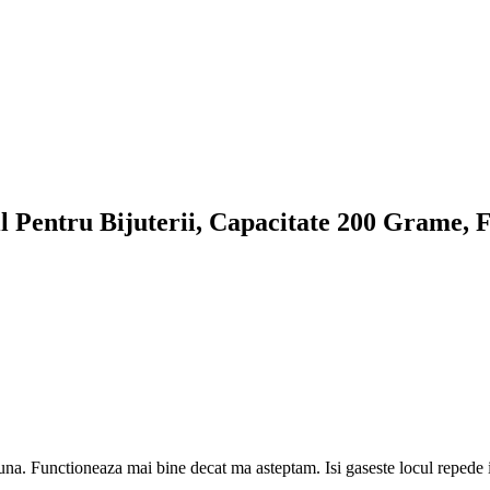
l Pentru Bijuterii, Capacitate 200 Grame, F
 buna. Functioneaza mai bine decat ma asteptam. Isi gaseste locul repede in