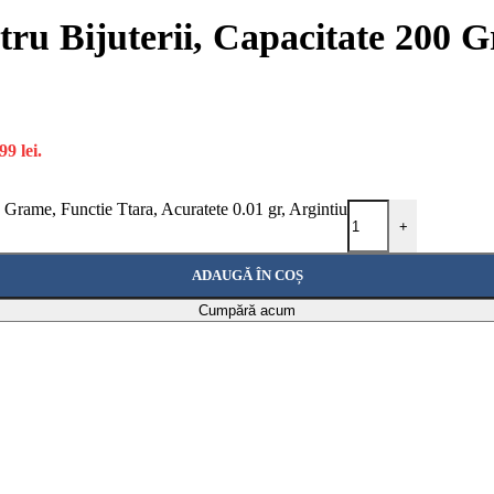
tru Bijuterii, Capacitate 200 
99 lei.
0 Grame, Functie Ttara, Acuratete 0.01 gr, Argintiu
+
ADAUGĂ ÎN COȘ
Cumpără acum