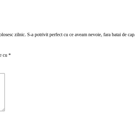
folosesc zilnic. S-a potrivit perfect cu ce aveam nevoie, fara batai de cap
te cu
*