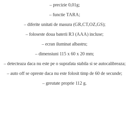
– precizie 0,01g;
– functie TARA;
– diferite unitati de masura (GR,CT,OZ,GS);
– foloseste doua baterii R3 (AAA) incluse;
– ecran iluminat albastru;
– dimensiuni 115 x 60 x 20 mm;
– detecteaza daca nu este pe o suprafata stabila si se autocalibreaza;
– auto off se opreste daca nu este folosit timp de 60 de secunde;
– greutate proprie 112 g.