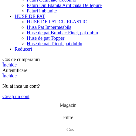
Paturi Din Blanita Artificiala De Iepure
Paturi imblanite
HUSE DE PAT
HUSE DE PAT CU ELASTIC
Husa Pat Impermeabila
Huse de pat Bumbac Finet, pat dublu
Huse de pat Topper
Huse de pat Tricot, pat dublu
Reduceri
Cos de cumpărături
Închide
Autentificare
Închide
Nu ai inca un cont?
Creați un cont
Magazin
Filtre
Cos