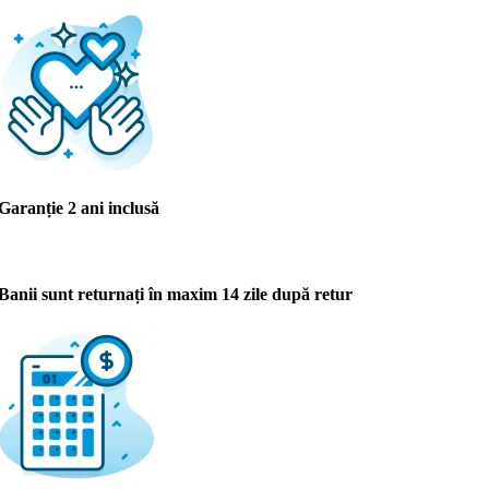
Garanție 2 ani inclusă
Banii sunt returnați în maxim 14 zile după retur