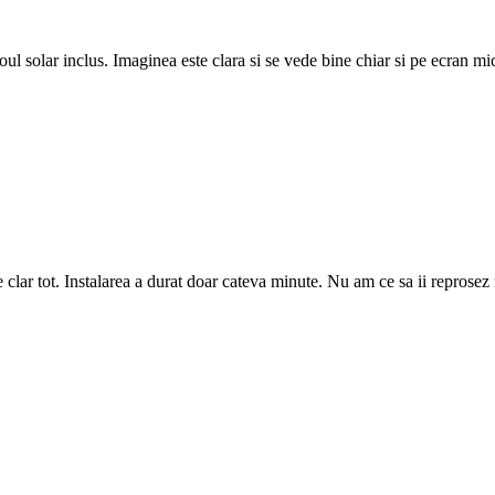
 solar inclus. Imaginea este clara si se vede bine chiar si pe ecran mic.
clar tot. Instalarea a durat doar cateva minute. Nu am ce sa ii reprosez 