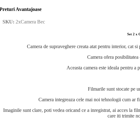
Preturi Avantajoase
SKU:
2xCamera Bec
Set 2 x 
Camera de supraveghere creata atat pentru interior, cat si p
Camera ofera posibilitatea 
Aceasta camera este ideala pentru a p
Filmarile sunt stocate pe u
Camera integreaza cele mai noi tehnologii cum ar fi: 
Imaginile sunt clare, poti vedea oricand ce a inregistrat, ai acces la fi
care iti trimite