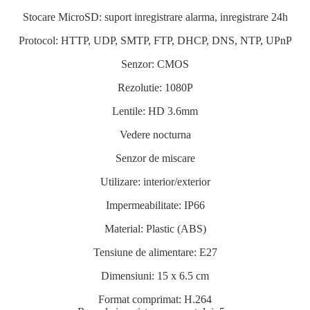
Stocare MicroSD: suport inregistrare alarma, inregistrare 24h
Protocol: HTTP, UDP, SMTP, FTP, DHCP, DNS, NTP, UPnP
Senzor: CMOS
Rezolutie: 1080P
Lentile: HD 3.6mm
Vedere nocturna
Senzor de miscare
Utilizare: interior/exterior
Impermeabilitate: IP66
Material: Plastic (ABS)
Tensiune de alimentare: E27
Dimensiuni: 15 x 6.5 cm
Format comprimat: H.264