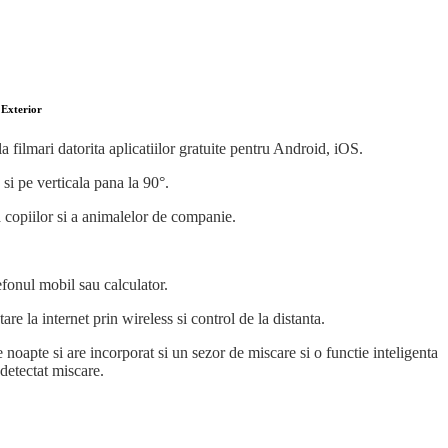
 Exterior
a filmari datorita aplicatiilor gratuite pentru Android, iOS.
si pe verticala pana la 90°.
 copiilor si a animalelor de companie.
efonul mobil sau calculator.
e la internet prin wireless si control de la distanta.
e noapte si are incorporat si un sezor de miscare si o functie inteligenta
detectat miscare.