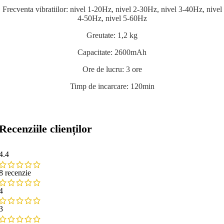
Frecventa vibratiilor: nivel 1-20Hz, nivel 2-30Hz, nivel 3-40Hz, nivel
4-50Hz, nivel 5-60Hz
Greutate: 1,2 kg
Capacitate: 2600mAh
Ore de lucru: 3 ore
Timp de incarcare: 120min
Recenziile clienților
4.4
8 recenzie
4
3