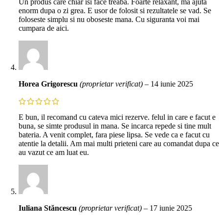
Un produs care chiar isi face treaba. Foarte relaxant, ma ajuta
enorm dupa o zi grea. E usor de folosit si rezultatele se vad. Se
foloseste simplu si nu oboseste mana. Cu siguranta voi mai
cumpara de aici.
Horea Grigorescu
(proprietar verificat)
–
14 iunie 2025
E bun, il recomand cu cateva mici rezerve. felul in care e facut e
buna, se simte produsul in mana. Se incarca repede si tine mult
bateria. A venit complet, fara piese lipsa. Se vede ca e facut cu
atentie la detalii. Am mai multi prieteni care au comandat dupa ce
au vazut ce am luat eu.
Iuliana Stăncescu
(proprietar verificat)
–
17 iunie 2025