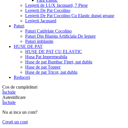
Fara Elastic
Lenjerii de LUX Jacquard, 7 Piese
Lenjerii De Pat Cocolino
Lenjerii De Pat Cocolino Cu Elastic dungi groase
Lenjerii Jacquard
Paturi
Paturi Catifelate Cocolino
Paturi Din Blanita Artificiala De Iepure
Paturi imblanite
HUSE DE PAT
HUSE DE PAT CU ELASTIC
Husa Pat Impermeabila
Huse de pat Bumbac Finet, pat dublu
Huse de pat Topper
Huse de pat Tricot, pat dublu
Reduceri
Cos de cumpărături
Închide
Autentificare
Închide
Nu ai inca un cont?
Creați un cont