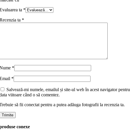
Evaluarea ta
*
Recenzia ta
*
Nume
*
Email
*
Salvează-mi numele, emailul și site-ul web în acest navigator pentru
data viitoare când o să comentez.
Trebuie să fii conectat pentru a putea adăuga fotografii la recenzia ta.
produse conexe