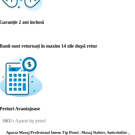
Garanție 2 ani inclusă
Banii sunt returnați în maxim 14 zile după retur
Preturi Avantajoase
SKU:
Aparat tip pistol
Aparat Masaj Profesional Intens Tip Pistol , Masaj Slabire, Anticelulitic ,