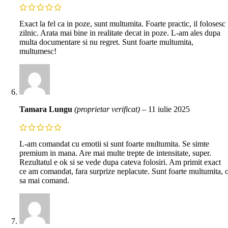
Exact la fel ca in poze, sunt multumita. Foarte practic, il folosesc
zilnic. Arata mai bine in realitate decat in poze. L-am ales dupa
multa documentare si nu regret. Sunt foarte multumita,
multumesc!
Tamara Lungu
(proprietar verificat)
–
11 iulie 2025
L-am comandat cu emotii si sunt foarte multumita. Se simte
premium in mana. Are mai multe trepte de intensitate, super.
Rezultatul e ok si se vede dupa cateva folosiri. Am primit exact
ce am comandat, fara surprize neplacute. Sunt foarte multumita, 
sa mai comand.