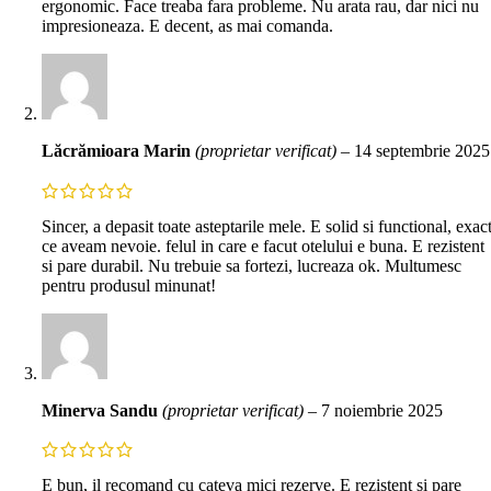
ergonomic. Face treaba fara probleme. Nu arata rau, dar nici nu
impresioneaza. E decent, as mai comanda.
Lăcrămioara Marin
(proprietar verificat)
–
14 septembrie 2025
Sincer, a depasit toate asteptarile mele. E solid si functional, exac
ce aveam nevoie. felul in care e facut otelului e buna. E rezistent
si pare durabil. Nu trebuie sa fortezi, lucreaza ok. Multumesc
pentru produsul minunat!
Minerva Sandu
(proprietar verificat)
–
7 noiembrie 2025
E bun, il recomand cu cateva mici rezerve. E rezistent si pare