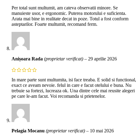
Per total sunt multumit, am cateva observatii minore. Se
manuieste usor, e ergonomic. Puterea motorului e suficienta.
Arata mai bine in realitate decat in poze. Totul a fost conform
asteptarilor. Foarte multumit, recomand ferm.
Anișoara Rada
(proprietar verificat)
–
29 aprilie 2026
In mare parte sunt multumita, isi face treaba. E solid si functional
exact ce aveam nevoie. felul in care e facut otelului e buna. Nu
trebuie sa fortezi, lucreaza ok. Una dintre cele mai reusite alegeri
pe care le-am facut. Voi recomanda si prietenelor.
Pelagia Mocanu
(proprietar verificat)
–
10 mai 2026