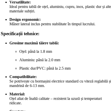
Versatilitate:
Ideal pentru tablă de oțel, aluminiu, cupru, inox, plastic dur și alt
materiale subțiri.
Design ergonomic:
Mâner lateral inclus pentru stabilitate în timpul lucrului.
Specificații tehnice:
Grosime maximă tăiere tablă:
Oțel: până la 1.8 mm
Aluminiu: până la 2.0 mm
Plastic dur/PVC: până la 2.5 mm
Compatibilitate:
Se potrivește cu bormașini electrice standard cu viteză reglabilă ș
mandrină de 6-13 mm.
Material:
Oțel aliat de înaltă calitate – rezistent la uzură și temperaturi
ridicate.