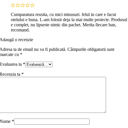
Cumparatura reusita, cu mici minusuri. felul in care e facut
otelului e buna. L-am folosit deja la mai multe proiecte. Produsul
e complet, nu lipseste nimic din pachet. Merita fiecare ban,
recomand.
Adaugă o recenzie
Adresa ta de email nu va fi publicată.
Câmpurile obligatorii sunt
marcate cu
*
Evaluarea ta
*
Recenzia ta
*
Nume
*