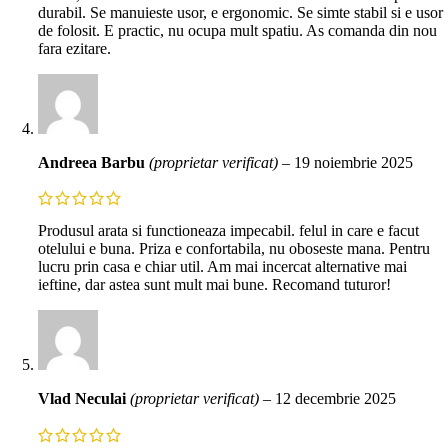
durabil. Se manuieste usor, e ergonomic. Se simte stabil si e usor
de folosit. E practic, nu ocupa mult spatiu. As comanda din nou
fara ezitare.
Andreea Barbu
(proprietar verificat)
–
19 noiembrie 2025
Produsul arata si functioneaza impecabil. felul in care e facut
otelului e buna. Priza e confortabila, nu oboseste mana. Pentru
lucru prin casa e chiar util. Am mai incercat alternative mai
ieftine, dar astea sunt mult mai bune. Recomand tuturor!
Vlad Neculai
(proprietar verificat)
–
12 decembrie 2025