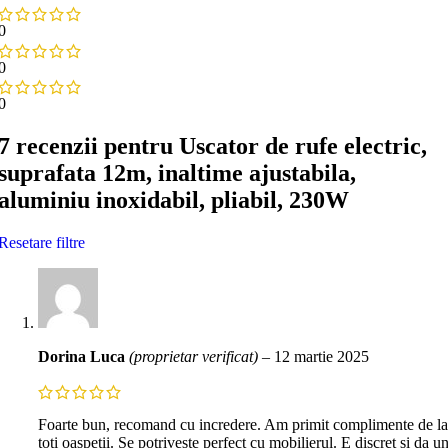
0
0
0
7 recenzii pentru
Uscator de rufe electric,
suprafata 12m, inaltime ajustabila,
aluminiu inoxidabil, pliabil, 230W
Resetare filtre
Dorina Luca
(proprietar verificat)
–
12 martie 2025
Foarte bun, recomand cu incredere. Am primit complimente de la
toti oaspetii. Se potriveste perfect cu mobilierul. E discret si da u