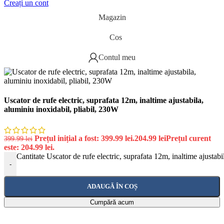
Creați un cont
Magazin
Cos
Contul meu
Uscator de rufe electric, suprafata 12m, inaltime ajustabila,
aluminiu inoxidabil, pliabil, 230W
Prețul inițial a fost: 399.99 lei.
204.99
lei
Prețul curent
399.99
lei
este: 204.99 lei.
Cantitate Uscator de rufe electric, suprafata 12m, inaltime ajustab
-
ADAUGĂ ÎN COȘ
Cumpără acum