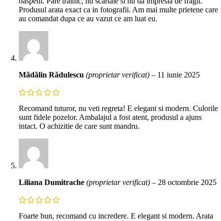
oaspetii. Pare trainic, nu scartaie si nu da impresia de fragil.
Produsul arata exact ca in fotografii. Am mai multe prietene care
au comandat dupa ce au vazut ce am luat eu.
Mădălin Rădulescu
(proprietar verificat)
–
11 iunie 2025
Recomand tuturor, nu veti regreta! E elegant si modern. Culorile
sunt fidele pozelor. Ambalajul a fost atent, produsul a ajuns
intact. O achizitie de care sunt mandru.
Liliana Dumitrache
(proprietar verificat)
–
28 octombrie 2025
Foarte bun, recomand cu incredere. E elegant si modern. Arata