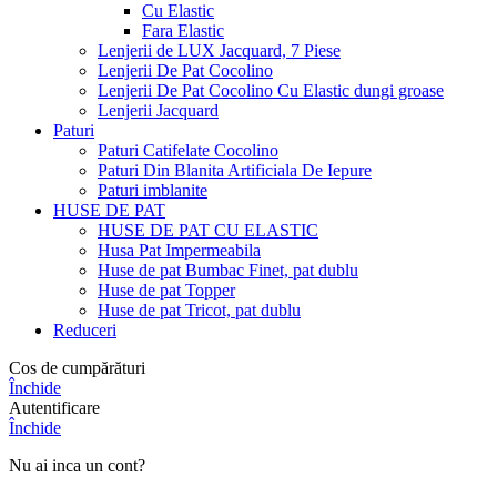
Cu Elastic
Fara Elastic
Lenjerii de LUX Jacquard, 7 Piese
Lenjerii De Pat Cocolino
Lenjerii De Pat Cocolino Cu Elastic dungi groase
Lenjerii Jacquard
Paturi
Paturi Catifelate Cocolino
Paturi Din Blanita Artificiala De Iepure
Paturi imblanite
HUSE DE PAT
HUSE DE PAT CU ELASTIC
Husa Pat Impermeabila
Huse de pat Bumbac Finet, pat dublu
Huse de pat Topper
Huse de pat Tricot, pat dublu
Reduceri
Cos de cumpărături
Închide
Autentificare
Închide
Nu ai inca un cont?