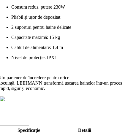
Consum redus, putere 230W
Pliabil și ușor de depozitat
2 suporturi pentru haine delicate
Capacitate maximă: 15 kg
Cablul de alimentare: 1,4 m
Nivel de protecție: IPX1
Un partener de încredere pentru orice
locuință, LEIHMANN transformă uscarea hainelor într-un proces
rapid, sigur și economic.
Specificație
Detalii