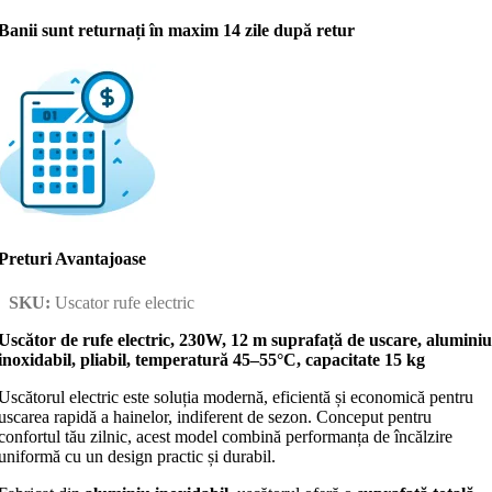
Banii sunt returnați în maxim 14 zile după retur
Preturi Avantajoase
SKU:
Uscator rufe electric
Uscător de rufe electric, 230W, 12 m suprafață de uscare, aluminiu
inoxidabil, pliabil, temperatură 45–55°C, capacitate 15 kg
Uscătorul electric este soluția modernă, eficientă și economică pentru
uscarea rapidă a hainelor, indiferent de sezon. Conceput pentru
confortul tău zilnic, acest model combină performanța de încălzire
uniformă cu un design practic și durabil.