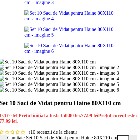
Set 10 Saci de Vidat pentru Haine 80X110 cm
Prețul inițial a fost: 150.00 lei.
77.99
lei
Prețul curent este:
150.00
lei
77.99 lei.
(
10
recenzii de la clienți)
Cantitate Set 10 Saci de Vidat pentru Haine 80X110 cm