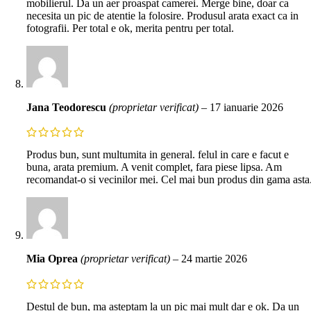
mobilierul. Da un aer proaspat camerei. Merge bine, doar ca
necesita un pic de atentie la folosire. Produsul arata exact ca in
fotografii. Per total e ok, merita pentru per total.
Jana Teodorescu
(proprietar verificat)
–
17 ianuarie 2026
Produs bun, sunt multumita in general. felul in care e facut e
buna, arata premium. A venit complet, fara piese lipsa. Am
recomandat-o si vecinilor mei. Cel mai bun produs din gama asta
Mia Oprea
(proprietar verificat)
–
24 martie 2026
Destul de bun, ma asteptam la un pic mai mult dar e ok. Da un