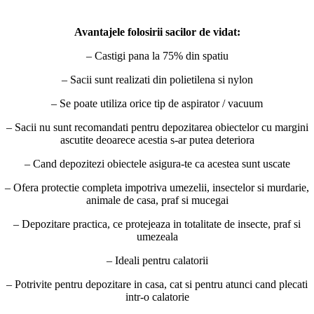
Avantajele folosirii sacilor de vidat:
– Castigi pana la 75% din spatiu
– Sacii sunt realizati din polietilena si nylon
– Se poate utiliza orice tip de aspirator / vacuum
– Sacii nu sunt recomandati pentru depozitarea obiectelor cu margini
ascutite deoarece acestia s-ar putea deteriora
– Cand depozitezi obiectele asigura-te ca acestea sunt uscate
– Ofera protectie completa impotriva umezelii, insectelor si murdarie,
animale de casa, praf si mucegai
– Depozitare practica, ce protejeaza in totalitate de insecte, praf si
umezeala
– Ideali pentru calatorii
– Potrivite pentru depozitare in casa, cat si pentru atunci cand plecati
intr-o calatorie