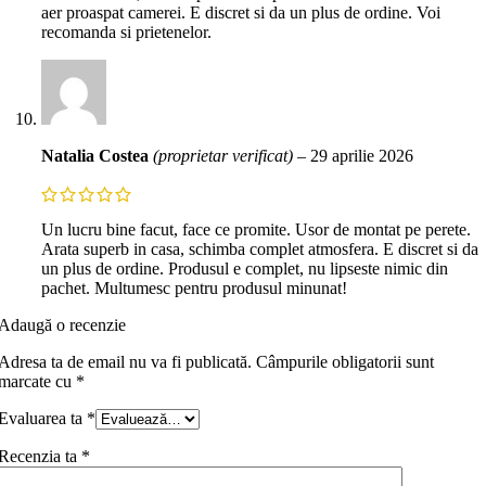
aer proaspat camerei. E discret si da un plus de ordine. Voi
recomanda si prietenelor.
Natalia Costea
(proprietar verificat)
–
29 aprilie 2026
Un lucru bine facut, face ce promite. Usor de montat pe perete.
Arata superb in casa, schimba complet atmosfera. E discret si da
un plus de ordine. Produsul e complet, nu lipseste nimic din
pachet. Multumesc pentru produsul minunat!
Adaugă o recenzie
Adresa ta de email nu va fi publicată.
Câmpurile obligatorii sunt
marcate cu
*
Evaluarea ta
*
Recenzia ta
*