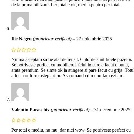
de la prima utilizare. Per total e ok, merita pentru per total.
Ilie Negru
(proprietar verificat)
–
27 noiembrie 2025
Nu ma asteptam sa fie atat de reusit. Culorile sunt fidele pozelor.
Se potriveste perfect cu mobilierul. felul in care e facut e buna,
arata premium. Se simte ok la atingere si pare facut cu grija. Totu
a fost conform asteptarilor. As comanda din nou fara ezitare.
Valentin Paraschiv
(proprietar verificat)
–
31 decembrie 2025
Per total e mediu, nu rau, dar nici wow. Se potriveste perfect cu