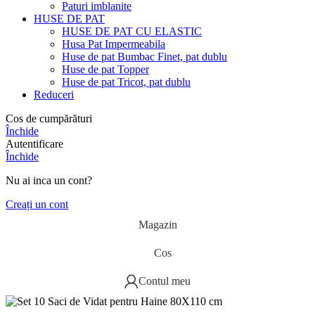
Paturi imblanite
HUSE DE PAT
HUSE DE PAT CU ELASTIC
Husa Pat Impermeabila
Huse de pat Bumbac Finet, pat dublu
Huse de pat Topper
Huse de pat Tricot, pat dublu
Reduceri
Cos de cumpărături
Închide
Autentificare
Închide
Nu ai inca un cont?
Creați un cont
Magazin
Cos
Contul meu