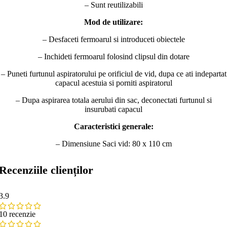
– Sunt reutilizabili
Mod de utilizare:
– Desfaceti fermoarul si introduceti obiectele
– Inchideti fermoarul folosind clipsul din dotare
– Puneti furtunul aspiratorului pe orificiul de vid, dupa ce ati indepartat
capacul acestuia si porniti aspiratorul
– Dupa aspirarea totala aerului din sac, deconectati furtunul si
insurubati capacul
Caracteristici generale:
– Dimensiune Saci vid: 80 x 110 cm
Recenziile clienților
3.9
10 recenzie