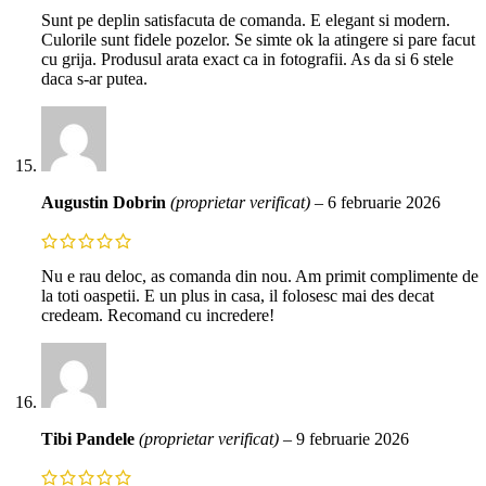
Sunt pe deplin satisfacuta de comanda. E elegant si modern.
Culorile sunt fidele pozelor. Se simte ok la atingere si pare facut
cu grija. Produsul arata exact ca in fotografii. As da si 6 stele
daca s-ar putea.
Augustin Dobrin
(proprietar verificat)
–
6 februarie 2026
Nu e rau deloc, as comanda din nou. Am primit complimente de
la toti oaspetii. E un plus in casa, il folosesc mai des decat
credeam. Recomand cu incredere!
Tibi Pandele
(proprietar verificat)
–
9 februarie 2026