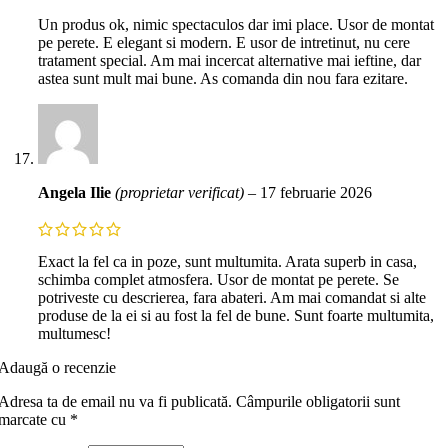
Un produs ok, nimic spectaculos dar imi place. Usor de montat
pe perete. E elegant si modern. E usor de intretinut, nu cere
tratament special. Am mai incercat alternative mai ieftine, dar
astea sunt mult mai bune. As comanda din nou fara ezitare.
Angela Ilie
(proprietar verificat)
–
17 februarie 2026
Exact la fel ca in poze, sunt multumita. Arata superb in casa,
schimba complet atmosfera. Usor de montat pe perete. Se
potriveste cu descrierea, fara abateri. Am mai comandat si alte
produse de la ei si au fost la fel de bune. Sunt foarte multumita,
multumesc!
Adaugă o recenzie
Adresa ta de email nu va fi publicată.
Câmpurile obligatorii sunt
marcate cu
*