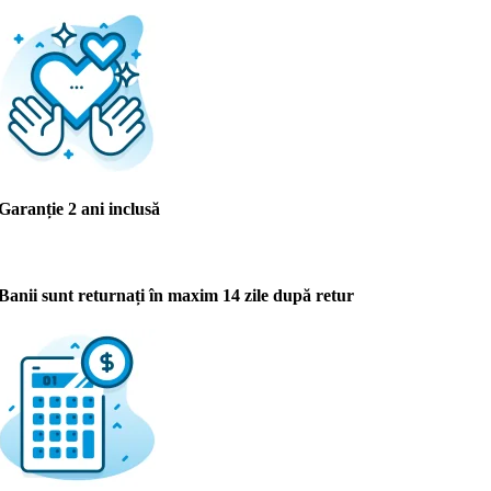
Garanție 2 ani inclusă
Banii sunt returnați în maxim 14 zile după retur