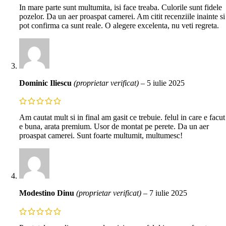
In mare parte sunt multumita, isi face treaba. Culorile sunt fidele
pozelor. Da un aer proaspat camerei. Am citit recenziile inainte si
pot confirma ca sunt reale. O alegere excelenta, nu veti regreta.
Dominic Iliescu
(proprietar verificat)
–
5 iulie 2025
Am cautat mult si in final am gasit ce trebuie. felul in care e facut
e buna, arata premium. Usor de montat pe perete. Da un aer
proaspat camerei. Sunt foarte multumit, multumesc!
Modestino Dinu
(proprietar verificat)
–
7 iulie 2025