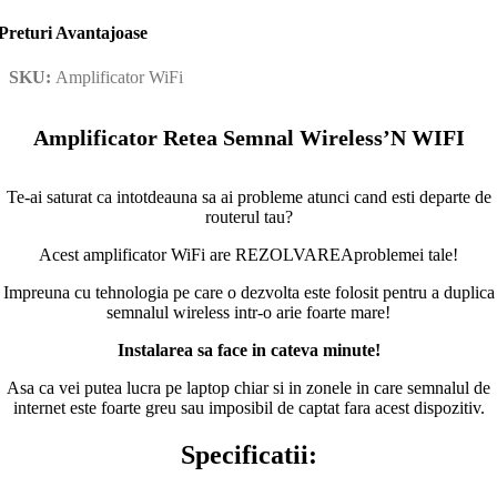
Preturi Avantajoase
SKU:
Amplificator WiFi
Amplificator Retea Semnal Wireless’N WIFI
Te-ai saturat ca intotdeauna sa ai probleme atunci cand esti departe de
routerul tau?
Acest amplificator WiFi are REZOLVAREAproblemei tale!
Impreuna cu tehnologia pe care o dezvolta este folosit pentru a duplica
semnalul wireless intr-o arie foarte mare!
Instalarea sa face in cateva minute!
Asa ca vei putea lucra pe laptop chiar si in zonele in care semnalul de
internet este foarte greu sau imposibil de captat fara acest dispozitiv.
Specificatii: