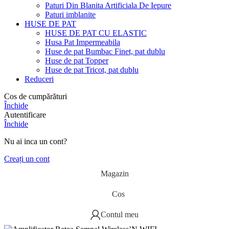
Paturi Din Blanita Artificiala De Iepure
Paturi imblanite
HUSE DE PAT
HUSE DE PAT CU ELASTIC
Husa Pat Impermeabila
Huse de pat Bumbac Finet, pat dublu
Huse de pat Topper
Huse de pat Tricot, pat dublu
Reduceri
Cos de cumpărături
Închide
Autentificare
Închide
Nu ai inca un cont?
Creați un cont
Magazin
Cos
Contul meu