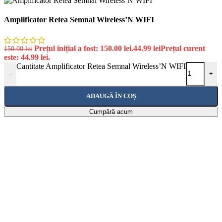
Amplificator Retea Semnal Wireless’N WIFI
Prețul inițial a fost: 150.00 lei.
44.99
lei
Prețul curent
150.00
lei
este: 44.99 lei.
Cantitate Amplificator Retea Semnal Wireless’N WIFI
-
+
ADAUGĂ ÎN COȘ
Cumpără acum