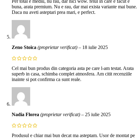
Per total e mediu, nu rau, dar nici wow. felul in care e facut e
buna, arata premium. Nu e rau, dar mai exista variante mai bune.
Daca nu aveti asteptari prea mari, e perfect.
Zeno Stoica
(proprietar verificat)
–
18 iulie 2025
Cel mai bun produs din categoria asta pe care l-am testat. Arata
superb in casa, schimba complet atmosfera. Am citit recenziile
inainte si pot confirma ca sunt reale.
Nadia Florea
(proprietar verificat)
–
25 iulie 2025
Produsul e chiar mai bun decat ma asteptam. Usor de montat pe