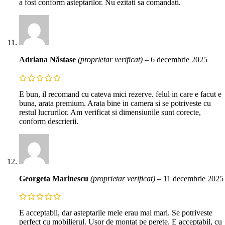
a fost conform asteptarilor. Nu ezitati sa comandati.
Adriana Năstase
(proprietar verificat)
–
6 decembrie 2025
E bun, il recomand cu cateva mici rezerve. felul in care e facut e
buna, arata premium. Arata bine in camera si se potriveste cu
restul lucrurilor. Am verificat si dimensiunile sunt corecte,
conform descrierii.
Georgeta Marinescu
(proprietar verificat)
–
11 decembrie 2025
E acceptabil, dar asteptarile mele erau mai mari. Se potriveste
perfect cu mobilierul. Usor de montat pe perete. E acceptabil, cu