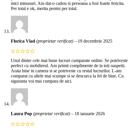
mici minusuri. Am dat-o cadou si persoana a fost foarte fericita.
Per total e ok, merita pentru per total.
Florica Vlad
(proprietar verificat)
–
19 decembrie 2025
Unul dintre cele mai bune lucruri cumparate online. Se potriveste
perfect cu mobilierul. Am primit complimente de la toti oaspetii.
Arata bine in camera si se potriveste cu restul lucrurilor. L-am
comparat cu altele mai scumpe si se descurca la fel de bine. Cu
siguranta voi mai cumpara de aici.
Laura Pop
(proprietar verificat)
–
18 ianuarie 2026