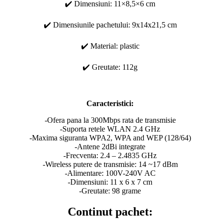
✔️ Dimensiuni: 11×8,5×6 cm
✔️ Dimensiunile pachetului: 9x14x21,5 cm
✔️ Material: plastic
✔️ Greutate: 112g
Caracteristici:
-Ofera pana la 300Mbps rata de transmisie
-Suporta retele WLAN 2.4 GHz
-Maxima siguranta WPA2, WPA and WEP (128/64)
-Antene 2dBi integrate
-Frecventa: 2.4 – 2.4835 GHz
-Wireless putere de transmisie: 14 ~17 dBm
-Alimentare: 100V-240V AC
-Dimensiuni: 11 x 6 x 7 cm
-Greutate: 98 grame
Continut pachet: