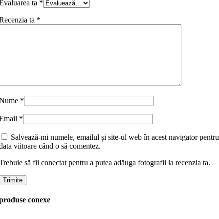
Evaluarea ta
*
Recenzia ta
*
Nume
*
Email
*
Salvează-mi numele, emailul și site-ul web în acest navigator pentru
data viitoare când o să comentez.
Trebuie să fii conectat pentru a putea adăuga fotografii la recenzia ta.
produse conexe